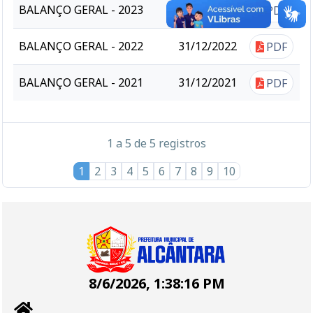
BALANÇO GERAL - 2023
31/12/2023
PDF
BALANÇO GERAL - 2022
31/12/2022
PDF
BALANÇO GERAL - 2021
31/12/2021
PDF
1 a 5 de 5 registros
1
2
3
4
5
6
7
8
9
10
8/6/2026, 1:38:16 PM