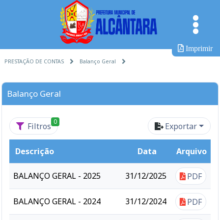
Imprimir
PRESTAÇÃO DE CONTAS
Balanço Geral
Balanço Geral
0
Filtros
Exportar
Descrição
Data
Arquivo
BALANÇO GERAL - 2025
31/12/2025
PDF
BALANÇO GERAL - 2024
31/12/2024
PDF